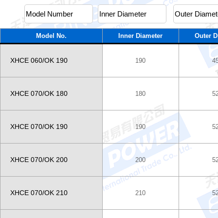
Model No.
Inner Diameter
Outer D
XHCE 060/OK 190
190
4
XHCE 070/OK 180
180
5
XHCE 070/OK 190
190
5
XHCE 070/OK 200
200
5
XHCE 070/OK 210
210
5