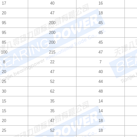
17
40
16
20
47
18
95
200
45
95
200
45
85
200
45
100
215
47
8
22
7
20
47
40
25
52
44
30
62
48
15
35
14
15
35
14
20
47
18
25
52
18