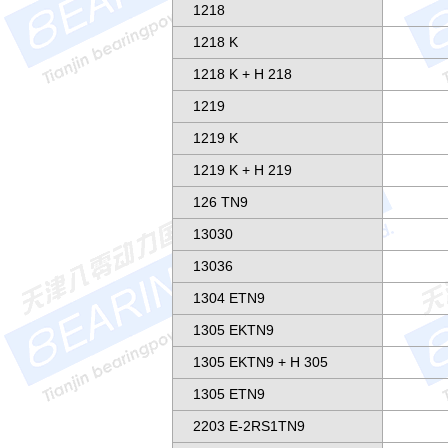
1218
1218 K
1218 K + H 218
1219
1219 K
1219 K + H 219
126 TN9
13030
13036
1304 ETN9
1305 EKTN9
1305 EKTN9 + H 305
1305 ETN9
2203 E-2RS1TN9