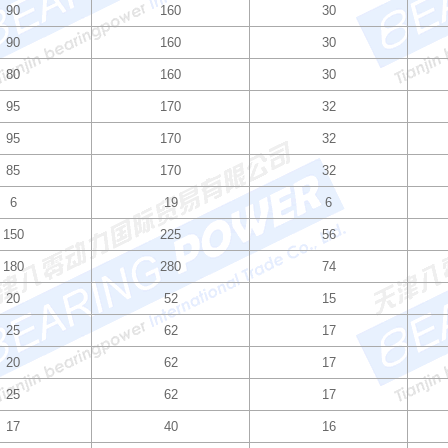
90
160
30
90
160
30
80
160
30
95
170
32
95
170
32
85
170
32
6
19
6
150
225
56
180
280
74
20
52
15
25
62
17
20
62
17
25
62
17
17
40
16