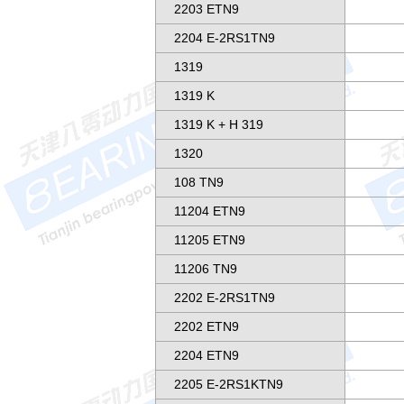
2203 ETN9
2204 E-2RS1TN9
1319
1319 K
1319 K + H 319
1320
108 TN9
11204 ETN9
11205 ETN9
11206 TN9
2202 E-2RS1TN9
2202 ETN9
2204 ETN9
2205 E-2RS1KTN9