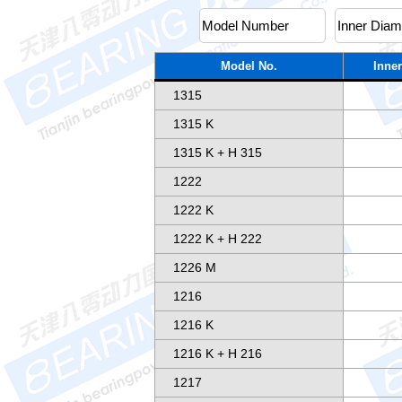
Model No.
Inner
1315
1315 K
1315 K + H 315
1222
1222 K
1222 K + H 222
1226 M
1216
1216 K
1216 K + H 216
1217