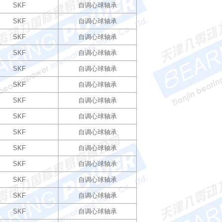
SKF
自调心球轴承
SKF
自调心球轴承
SKF
自调心球轴承
SKF
自调心球轴承
SKF
自调心球轴承
SKF
自调心球轴承
SKF
自调心球轴承
SKF
自调心球轴承
SKF
自调心球轴承
SKF
自调心球轴承
SKF
自调心球轴承
SKF
自调心球轴承
SKF
自调心球轴承
SKF
自调心球轴承