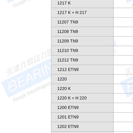
1217 K
1217 K + H 217
11207 TN9
11208 TN9
11209 TN9
11210 TN9
11212 TN9
1212 ETN9
1220
1220 K
1220 K + H 220
1200 ETN9
1201 ETN9
1202 ETN9