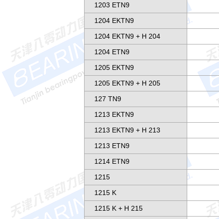
1203 ETN9
1204 EKTN9
1204 EKTN9 + H 204
1204 ETN9
1205 EKTN9
1205 EKTN9 + H 205
127 TN9
1213 EKTN9
1213 EKTN9 + H 213
1213 ETN9
1214 ETN9
1215
1215 K
1215 K + H 215