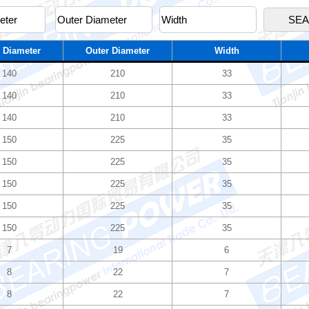
 Diameter
Outer Diameter
Width
140
210
33
140
210
33
140
210
33
150
225
35
150
225
35
150
225
35
150
225
35
150
225
35
7
19
6
8
22
7
8
22
7