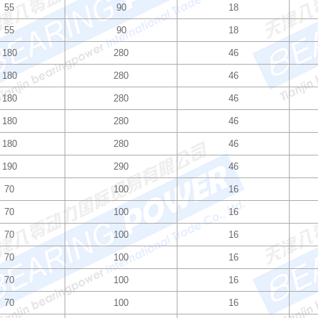
55
90
18
55
90
18
180
280
46
180
280
46
180
280
46
180
280
46
180
280
46
190
290
46
70
100
16
70
100
16
70
100
16
70
100
16
70
100
16
70
100
16