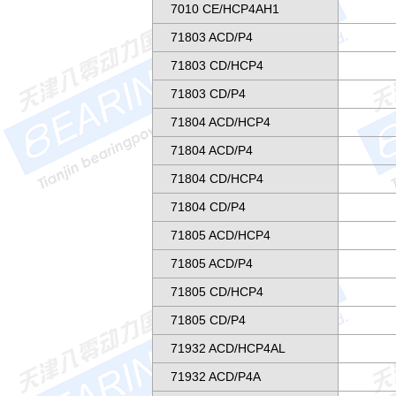
7010 CE/HCP4AH1
71803 ACD/P4
71803 CD/HCP4
71803 CD/P4
71804 ACD/HCP4
71804 ACD/P4
71804 CD/HCP4
71804 CD/P4
71805 ACD/HCP4
71805 ACD/P4
71805 CD/HCP4
71805 CD/P4
71932 ACD/HCP4AL
71932 ACD/P4A