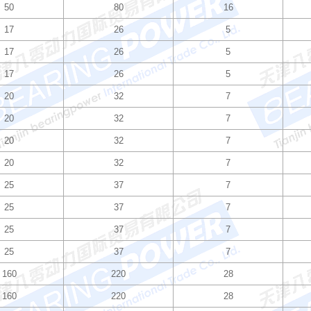
50
80
16
17
26
5
17
26
5
17
26
5
20
32
7
20
32
7
20
32
7
20
32
7
25
37
7
25
37
7
25
37
7
25
37
7
160
220
28
160
220
28