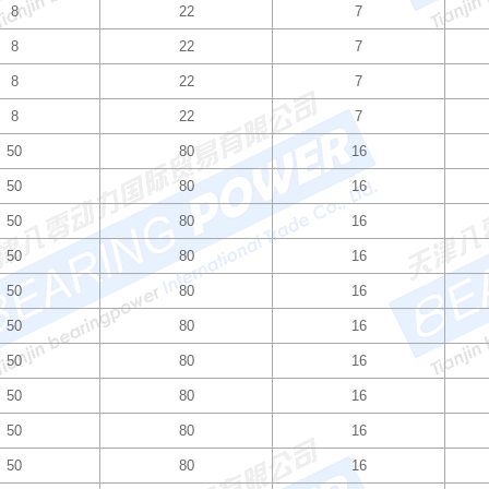
8
22
7
8
22
7
8
22
7
8
22
7
50
80
16
50
80
16
50
80
16
50
80
16
50
80
16
50
80
16
50
80
16
50
80
16
50
80
16
50
80
16