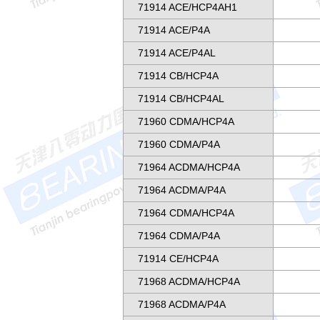
71914 ACE/HCP4AH1
71914 ACE/P4A
71914 ACE/P4AL
71914 CB/HCP4A
71914 CB/HCP4AL
71960 CDMA/HCP4A
71960 CDMA/P4A
71964 ACDMA/HCP4A
71964 ACDMA/P4A
71964 CDMA/HCP4A
71964 CDMA/P4A
71914 CE/HCP4A
71968 ACDMA/HCP4A
71968 ACDMA/P4A