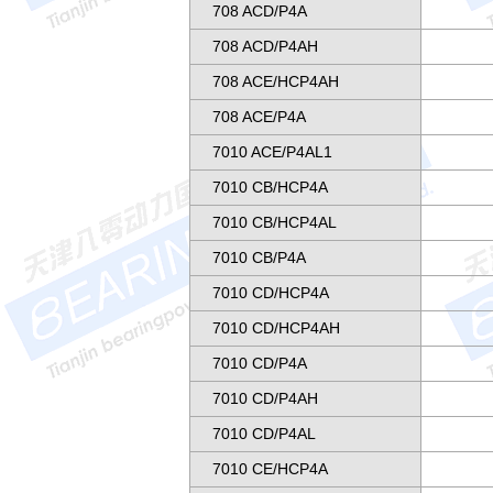
708 ACD/P4A
708 ACD/P4AH
708 ACE/HCP4AH
708 ACE/P4A
7010 ACE/P4AL1
7010 CB/HCP4A
7010 CB/HCP4AL
7010 CB/P4A
7010 CD/HCP4A
7010 CD/HCP4AH
7010 CD/P4A
7010 CD/P4AH
7010 CD/P4AL
7010 CE/HCP4A