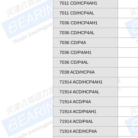
7011 CD/HCP4AH1
7011 CD/HCP4AL
7036 CD/HCP4AH1
7036 CD/HCP4AL
7036 CD/P4A
7036 CD/P4AH1
7036 CD/P4AL
7038 ACD/HCP4A
71914 ACD/HCP4AH1
71914 ACD/HCP4AL
71914 ACD/P4A
71914 ACD/P4AH1
71914 ACD/P4AL
71914 ACE/HCP4A