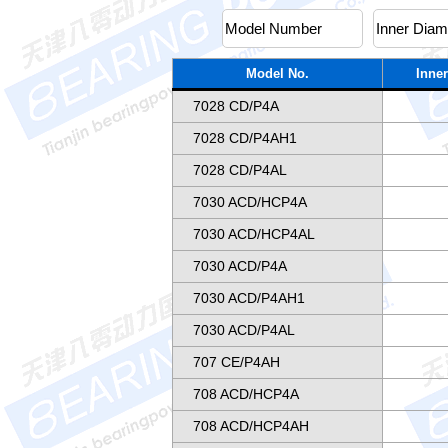
Model No.
Inner
7028 CD/P4A
7028 CD/P4AH1
7028 CD/P4AL
7030 ACD/HCP4A
7030 ACD/HCP4AL
7030 ACD/P4A
7030 ACD/P4AH1
7030 ACD/P4AL
707 CE/P4AH
708 ACD/HCP4A
708 ACD/HCP4AH