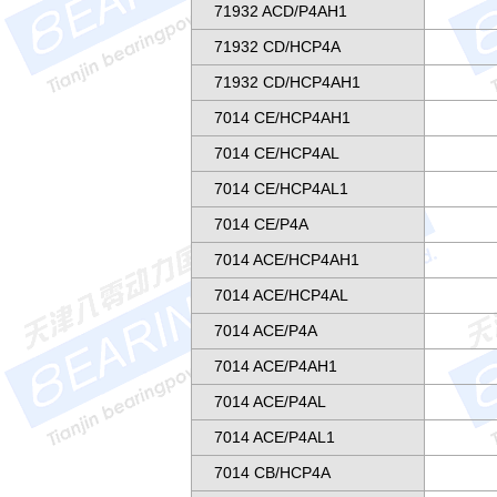
71932 ACD/P4AH1
71932 CD/HCP4A
71932 CD/HCP4AH1
7014 CE/HCP4AH1
7014 CE/HCP4AL
7014 CE/HCP4AL1
7014 CE/P4A
7014 ACE/HCP4AH1
7014 ACE/HCP4AL
7014 ACE/P4A
7014 ACE/P4AH1
7014 ACE/P4AL
7014 ACE/P4AL1
7014 CB/HCP4A