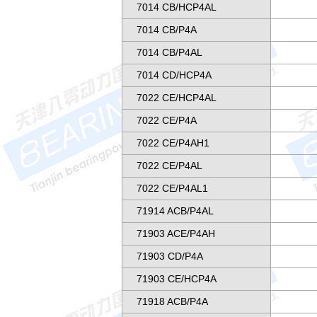
7014 CB/HCP4AL
7014 CB/P4A
7014 CB/P4AL
7014 CD/HCP4A
7022 CE/HCP4AL
7022 CE/P4A
7022 CE/P4AH1
7022 CE/P4AL
7022 CE/P4AL1
71914 ACB/P4AL
71903 ACE/P4AH
71903 CD/P4A
71903 CE/HCP4A
71918 ACB/P4A