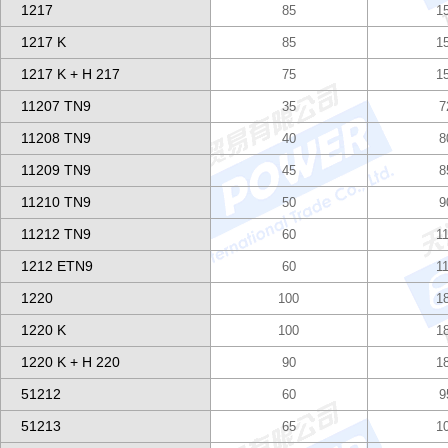
1217
85
1
1217 K
85
1
1217 K + H 217
75
1
11207 TN9
35
7
11208 TN9
40
8
11209 TN9
45
8
11210 TN9
50
9
11212 TN9
60
1
1212 ETN9
60
1
1220
100
1
1220 K
100
1
1220 K + H 220
90
1
51212
60
9
51213
65
1