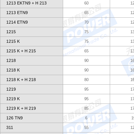
1213 EKTN9 + H 213
60
1
1213 ETN9
65
1
1214 ETN9
70
1
1215
75
1
1215 K
75
1
1215 K + H 215
65
1
1218
90
1
1218 K
90
1
1218 K + H 218
80
1
1219
95
1
1219 K
95
1
1219 K + H 219
85
1
126 TN9
6
1
311
55
1