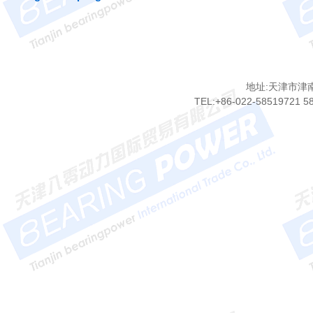
地址:天津市津
TEL:+86-022-58519721 5