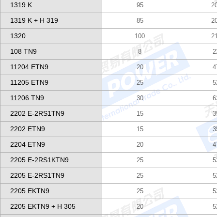
1319 K
95
2
1319 K + H 319
85
2
1320
100
2
108 TN9
8
2
11204 ETN9
20
4
11205 ETN9
25
5
11206 TN9
30
6
2202 E-2RS1TN9
15
3
2202 ETN9
15
3
2204 ETN9
20
4
2205 E-2RS1KTN9
25
5
2205 E-2RS1TN9
25
5
2205 EKTN9
25
5
2205 EKTN9 + H 305
20
5