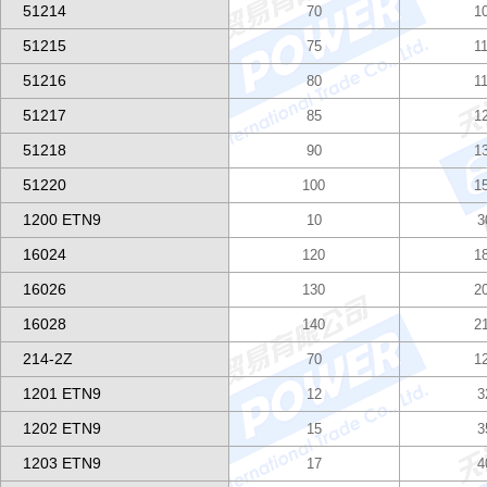
51214
70
1
51215
75
1
51216
80
1
51217
85
1
51218
90
1
51220
100
1
1200 ETN9
10
3
16024
120
1
16026
130
2
16028
140
2
214-2Z
70
1
1201 ETN9
12
3
1202 ETN9
15
3
1203 ETN9
17
4