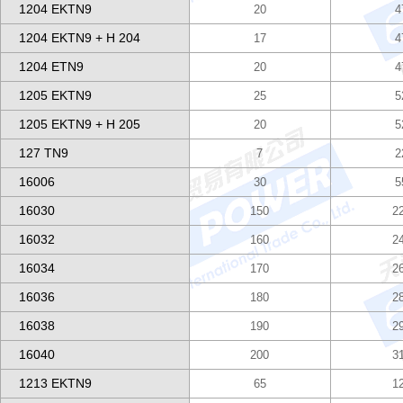
1204 EKTN9
20
4
1204 EKTN9 + H 204
17
4
1204 ETN9
20
4
1205 EKTN9
25
5
1205 EKTN9 + H 205
20
5
127 TN9
7
2
16006
30
5
16030
150
2
16032
160
2
16034
170
2
16036
180
2
16038
190
2
16040
200
3
1213 EKTN9
65
1