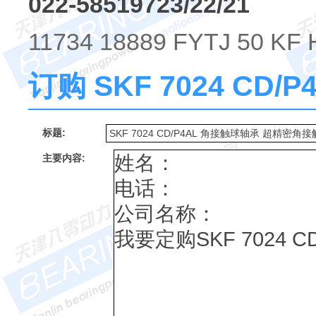
022-58519723/22/21
11734 18889 FYTJ 50 KF 
订购 SKF 7024 CD
标题:
主要内容: