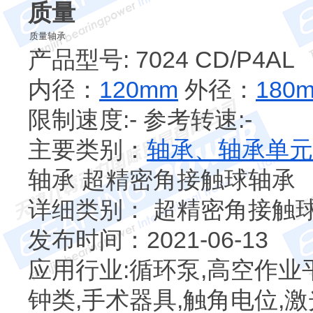
质量
质量轴承
产品型号: 7024 CD/P4AL
内径：
120mm
外径：
180
限制速度:- 参考转速:-
主要类别：
轴承、轴承单元
轴承 超精密角接触球轴承
详细类别： 超精密角接触
发布时间：2021-06-13
应用行业:循环泵,高空作业
钟类,手术器具,触角电位,激