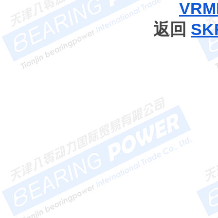
VRM
返回
S