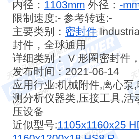
内径：
1103mm
外径：
-m
限制速度:- 参考转速:-
主要类别：
密封件
Indust
封件，全球通用
详细类别： V 形圈密封件
发布时间：2021-06-14
应用行业:机械附件,离心泵
测分析仪器类,压接工具,活动
压设备
近似型号:
1105x1160x25 H
1160x1200x18 HS8 R