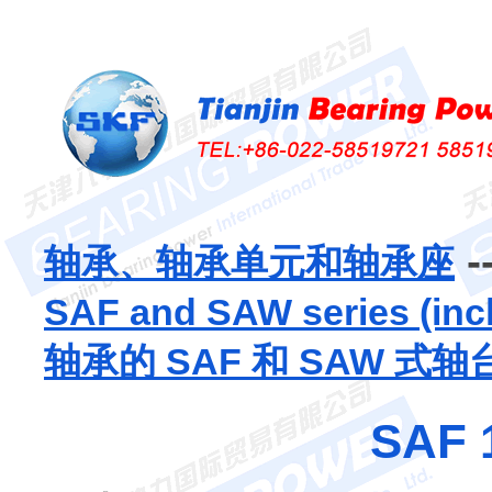
-
轴承、轴承单元和轴承座
SAF and SAW series (inc
轴承的 SAF 和 SAW 式轴
SAF 1