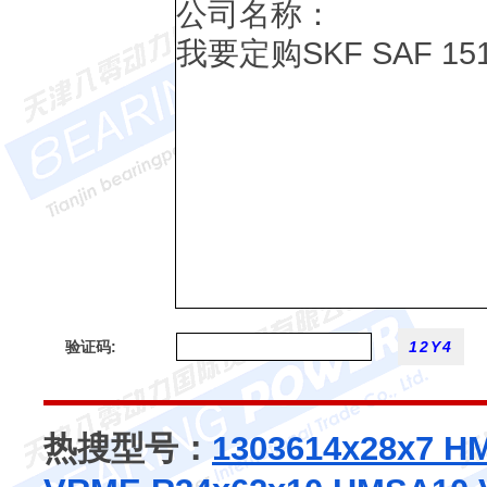
验证码:
热搜型号：
13036
14x28x7 H