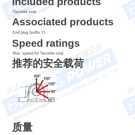
Included products
Taconite seal
Associated products
End plug (suffix Y)
Speed ratings
Max. speed for Taconite seal
推荐的安全载荷
质量