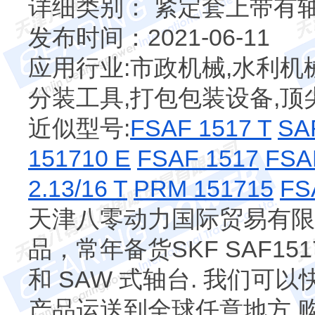
详细类别： 紧定套上带有轴承
发布时间：2021-06-11
应用行业:市政机械,水利机械
分装工具,打包包装设备,顶
近似型号:
FSAF 1517 T
SAF
151710 E
FSAF 1517
FSAF
2.13/16 T
PRM 151715
FSA
天津八零动力国际贸易有限公司专
品，常年备货SKF SAF15
和 SAW 式轴台. 我们可以快
产品运送到全球任意地方 购买 