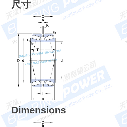
尺寸
Dimensions