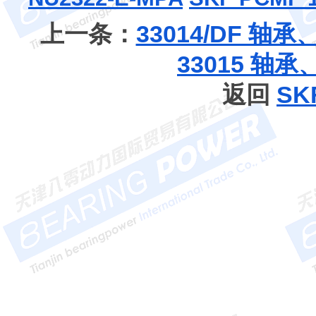
上一条：
33014/DF 
33015 轴
返回
S