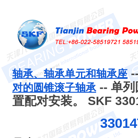
-
轴承、轴承单元和轴承座
-- 
对的圆锥滚子轴承
置配对安装。 SKF 33014
33014